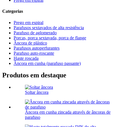
Prego em espiral
Categorias
Prego em espiral
Parafusos sextavados de alta resistência
Parafuso de aglomerado
Porcas, porca sextavada, porca de flange
Âncora de plástico
Parafusos autoperfurantes
Parafuso auto-roscante
Haste roscada
Âncora em cunha (parafuso passante)
Produtos em destaque
Soltar âncora
Âncora em cunha zincada através de âncoras de
parafuso