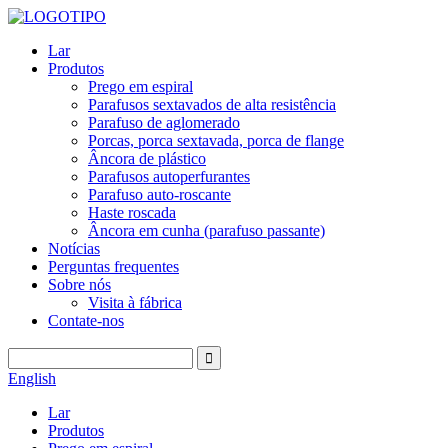
Lar
Produtos
Prego em espiral
Parafusos sextavados de alta resistência
Parafuso de aglomerado
Porcas, porca sextavada, porca de flange
Âncora de plástico
Parafusos autoperfurantes
Parafuso auto-roscante
Haste roscada
Âncora em cunha (parafuso passante)
Notícias
Perguntas frequentes
Sobre nós
Visita à fábrica
Contate-nos
English
Lar
Produtos