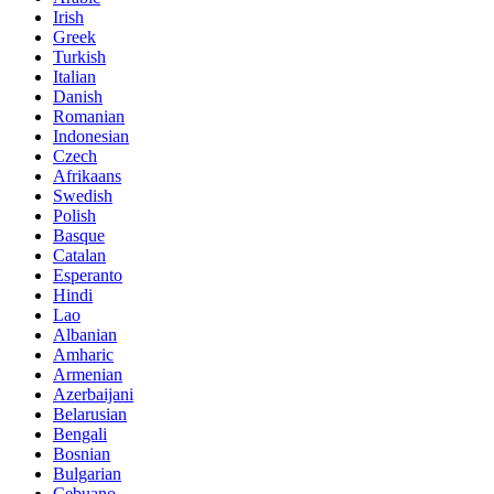
Irish
Greek
Turkish
Italian
Danish
Romanian
Indonesian
Czech
Afrikaans
Swedish
Polish
Basque
Catalan
Esperanto
Hindi
Lao
Albanian
Amharic
Armenian
Azerbaijani
Belarusian
Bengali
Bosnian
Bulgarian
Cebuano