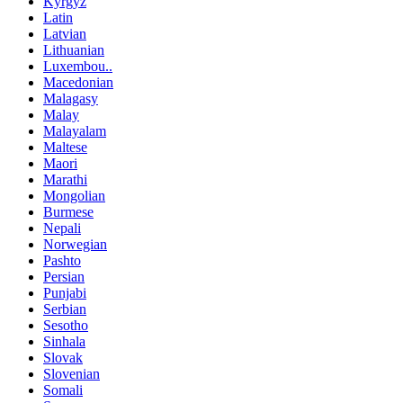
Kyrgyz
Latin
Latvian
Lithuanian
Luxembou..
Macedonian
Malagasy
Malay
Malayalam
Maltese
Maori
Marathi
Mongolian
Burmese
Nepali
Norwegian
Pashto
Persian
Punjabi
Serbian
Sesotho
Sinhala
Slovak
Slovenian
Somali