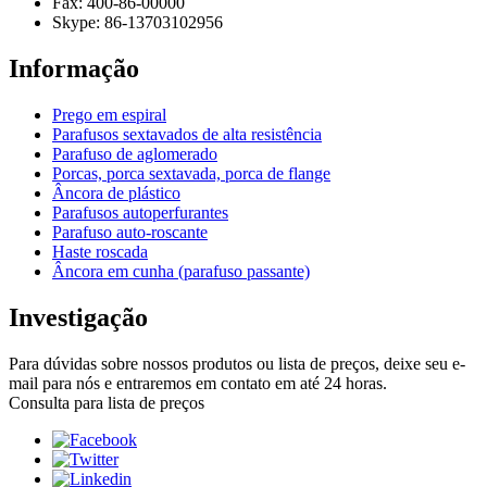
Fax: 400-86-00000
Skype: 86-13703102956
Informação
Prego em espiral
Parafusos sextavados de alta resistência
Parafuso de aglomerado
Porcas, porca sextavada, porca de flange
Âncora de plástico
Parafusos autoperfurantes
Parafuso auto-roscante
Haste roscada
Âncora em cunha (parafuso passante)
Investigação
Para dúvidas sobre nossos produtos ou lista de preços, deixe seu e-
mail para nós e entraremos em contato em até 24 horas.
Consulta para lista de preços